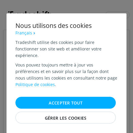
FRANÇAIS
Nous utilisons des cookies
Français
Connexion
Tradeshift utilise des cookies pour faire
fonctionner son site web et améliorer votre
expérience.
CONTINUER AVEC GOOGLE
Vous pouvez toujours mettre à jour vos
préférences et en savoir plus sur la façon dont
OU
nous utilisons les cookies en consultant notre page
Politique de cookies
.
ADRESSE E-MAIL
ACCEPTER TOUT
MOT DE PASSE
GÉRER LES COOKIES